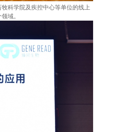
畜牧科学院及疾控中心等单位的线上
个领域。