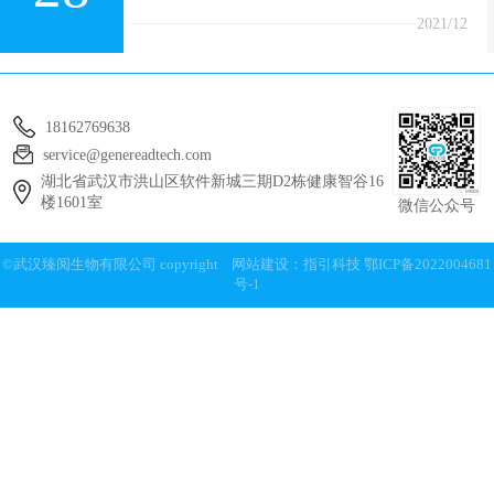
脂肪肝发病的影响
2021/12
18162769638
service@genereadtech.com
湖北省武汉市洪山区软件新城三期D2栋健康智谷16
楼1601室
微信公众号
©武汉臻阅生物有限公司 copyright
网站建设：指引科技
鄂ICP备2022004681
号-1