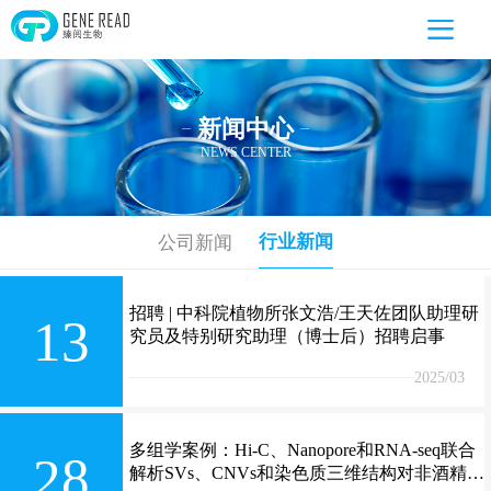
新闻中心
—
—
NEWS CENTER
行业新闻
公司新闻
招聘 | 中科院植物所张文浩/王天佐团队助理研
13
究员及特别研究助理（博士后）招聘启事
2025/03
多组学案例：Hi-C、Nanopore和RNA-seq联合
28
解析SVs、CNVs和染色质三维结构对非酒精性