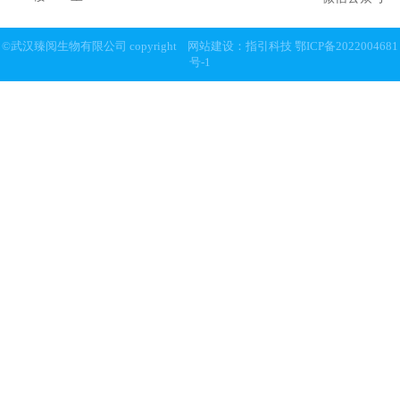
©武汉臻阅生物有限公司 copyright
网站建设：指引科技
鄂ICP备2022004681
号-1