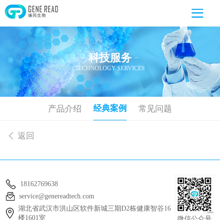
科技服务
—
—
TECHNOLOGY SERVICES
经典案例
产品介绍
常见问题
返回
18162769638
service@genereadtech.com
湖北省武汉市洪山区软件新城三期D2栋健康智谷16
楼1601室
微信公众号